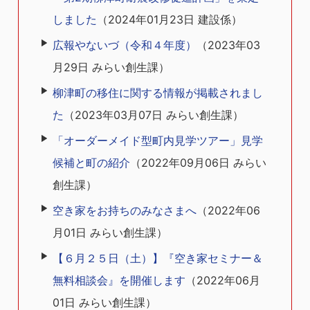
しました
（
2024年01月23日
建設係
）
広報やないづ（令和４年度）
（
2023年03
月29日
みらい創生課
）
柳津町の移住に関する情報が掲載されまし
た
（
2023年03月07日
みらい創生課
）
「オーダーメイド型町内見学ツアー」見学
候補と町の紹介
（
2022年09月06日
みらい
創生課
）
空き家をお持ちのみなさまへ
（
2022年06
月01日
みらい創生課
）
【６月２５日（土）】『空き家セミナー＆
無料相談会』を開催します
（
2022年06月
01日
みらい創生課
）