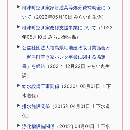
柳津町空き家家財道具等処分費補助金につ
いて
（
2022年05月10日
みらい創生係
）
柳津町空き家改修支援事業について
（
2022
年05月10日
みらい創生係
）
公益社団法人福島県宅地建物取引業協会と
「柳津町空き家バンク事業に関する協定
書」を締結
（
2021年12月22日
みらい創生
課
）
給水設備工事関係
（
2020年05月01日
上下
水道係
）
排水施設関係
（
2015年04月01日
上下水道
係
）
浄化槽設備関係
（
2015年04月01日
上下水