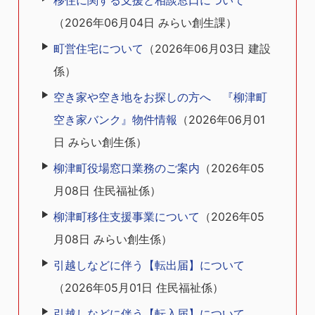
移住に関する支援と相談窓口について
（
2026年06月04日
みらい創生課
）
町営住宅について
（
2026年06月03日
建設
係
）
空き家や空き地をお探しの方へ 『柳津町
空き家バンク』物件情報
（
2026年06月01
日
みらい創生係
）
柳津町役場窓口業務のご案内
（
2026年05
月08日
住民福祉係
）
柳津町移住支援事業について
（
2026年05
月08日
みらい創生係
）
引越しなどに伴う【転出届】について
（
2026年05月01日
住民福祉係
）
引越しなどに伴う【転入届】について