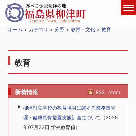
ホーム
カテゴリ
分野
教育・文化
教育
教育
新着情報
RSS
Atom
柳津町立学校の教育職員に関する業務量管
理・健康確保措置実施計画について
（
2026
年07月22日
学校教育係
）