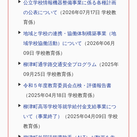
公立学校情報機器整備事業に係る各種計画
の公表について
（
2026年07月17日
学校教
育係
）
地域と学校の連携・協働体制構築事業（地
域学校協働活動）について
（
2026年06月
09日
学校教育係
）
柳津町通学路交通安全プログラム
（
2025年
09月25日
学校教育係
）
令和５年度教育委員会点検・評価報告書
（
2025年04月18日
学校教育係
）
柳津町高等学校等就学給付金支給事業につ
いて（事業終了）
（
2025年04月09日
学校
教育係
）