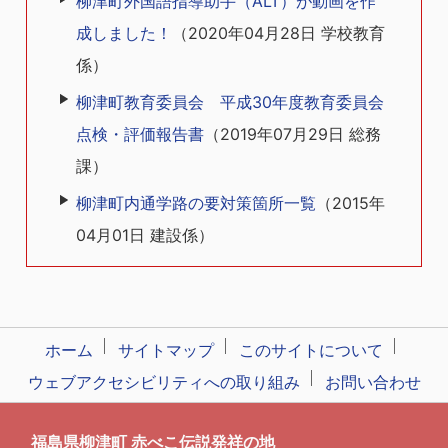
柳津町外国語指導助手（ALT）が動画を作
成しました！
（
2020年04月28日
学校教育
係
）
柳津町教育委員会 平成30年度教育委員会
点検・評価報告書
（
2019年07月29日
総務
課
）
柳津町内通学路の要対策箇所一覧
（
2015年
04月01日
建設係
）
ホーム
サイトマップ
このサイトについて
ウェブアクセシビリティへの取り組み
お問い合わせ
福島県柳津町 赤べこ伝説発祥の地