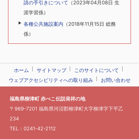
請の手引きについて
（
2023年04月08日
生
涯学習係
）
各種公共施設案内
（
2018年11月15日
総務
係
）
ホーム
サイトマップ
このサイトについて
ウェブアクセシビリティへの取り組み
お問い合わせ
福島県柳津町 赤べこ伝説発祥の地
〒969-7201 福島県河沼郡柳津町大字柳津字下平乙
234
TEL：0241-42-2112