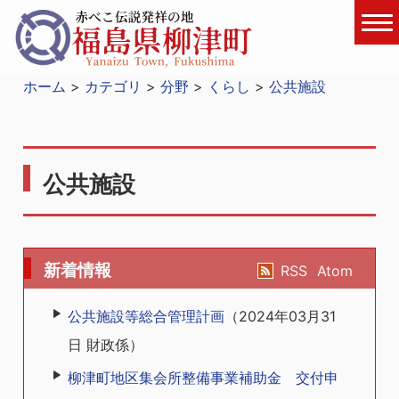
ホーム
カテゴリ
分野
くらし
公共施設
公共施設
新着情報
RSS
Atom
公共施設等総合管理計画
（
2024年03月31
日
財政係
）
柳津町地区集会所整備事業補助金 交付申