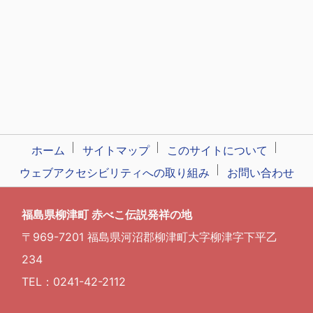
ホーム
サイトマップ
このサイトについて
ウェブアクセシビリティへの取り組み
お問い合わせ
福島県柳津町 赤べこ伝説発祥の地
〒969-7201 福島県河沼郡柳津町大字柳津字下平乙
234
TEL：0241-42-2112