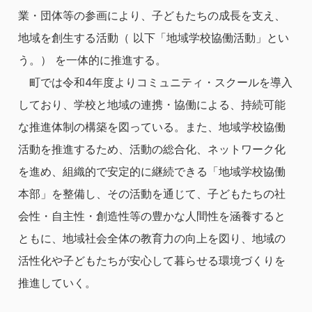
業・団体等の参画により、子どもたちの成長を支え、
地域を創生する活動（ 以下「地域学校協働活動」とい
う。） を一体的に推進する。
町では令和4年度よりコミュニティ・スクールを導入
しており、学校と地域の連携・協働による、持続可能
な推進体制の構築を図っている。また、地域学校協働
活動を推進するため、活動の総合化、ネットワーク化
を進め、組織的で安定的に継続できる「地域学校協働
本部」を整備し、その活動を通じて、子どもたちの社
会性・自主性・創造性等の豊かな人間性を涵養すると
ともに、地域社会全体の教育力の向上を図り、地域の
活性化や子どもたちが安心して暮らせる環境づくりを
推進していく。