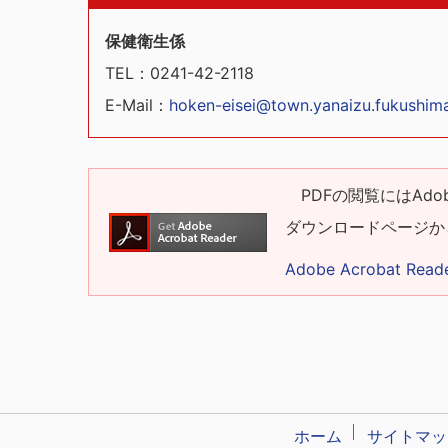
保健衛生係
TEL
：0241-42-2118
E-Mail
：
hoken-eisei@town.yanaizu.fukushima
PDFの閲覧にはAdobe
ダウンロードページか
Adobe Acrobat R
ホーム
サイトマッ