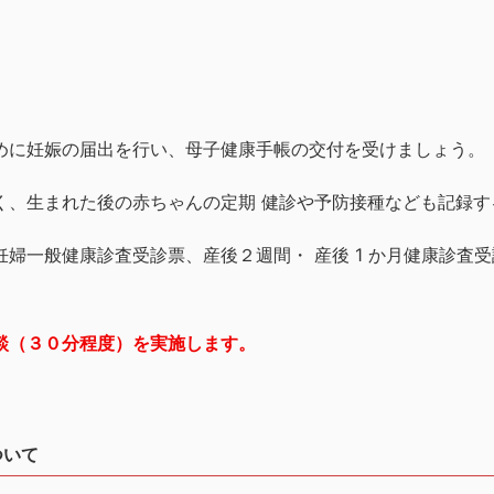
めに妊娠の届出を行い、母子健康手帳の交付を受けましょう。
く、生まれた後の赤ちゃんの定期 健診や予防接種なども記録す
婦一般健康診査受診票、産後２週間・ 産後 1 か月健康診査受
談（３０分程度）を実施します。
ついて