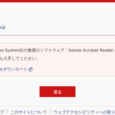
.jp
 System社の無償のソフトウェア「Adobe Acrobat Reader
ら入手してください。
eaderダウンロード
戻る
プ
このサイトについて
ウェブアクセシビリティへの取