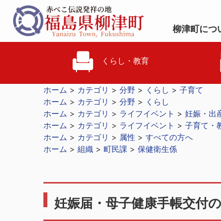
柳津町につ
くらし・教育
ホーム
カテゴリ
分野
くらし
子育て
ホーム
カテゴリ
分野
くらし
ホーム
カテゴリ
ライフイベント
妊娠・出
ホーム
カテゴリ
ライフイベント
子育て・
ホーム
カテゴリ
属性
すべての方へ
ホーム
組織
町民課
保健衛生係
妊娠届・母子健康手帳交付