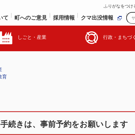
ふりがなをつけ
いて
町へのご意見
採用情報
クマ出没情報
しごと・産業
行政・まちづ
産
教育
の手続きは、事前予約をお願いします