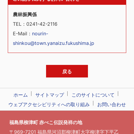
農林振興係
TEL
：0241-42-2116
E-Mail
：
nourin-
shinkou@town.yanaizu.fukushima.jp
戻る
ホーム
サイトマップ
このサイトについて
ウェブアクセシビリティへの取り組み
お問い合わせ
福島県柳津町 赤べこ伝説発祥の地
〒969-7201 福島県河沼郡柳津町大字柳津字下平乙