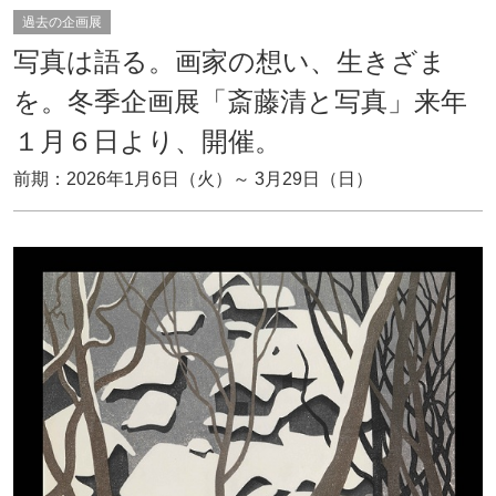
過去の企画展
写真は語る。画家の想い、生きざま
を。冬季企画展「斎藤清と写真」来年
１月６日より、開催。
前期：2026年1月6日（火）～ 3月29日（日）