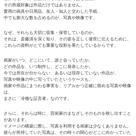
その所蔵対象は作品だけではありません。
愛用の画具や日用品、友人・知人と交わした手紙…
中でも膨大な数を占めるのが、写真や映像です。
なぜ、それらも大切に収集・保管しているのか。
それは、斎藤清を深く知り、その姿を正しく後世に伝えるために、
これらの資料がとても重要な役割を果たしているからです。
画家がいつ、どこにいて、誰と会っていたか。
どの作品を、いつ制作し、どこに発表したか。
今では所在が分からない、あるいは現存していない作品が、
写真や映像の中に写っていたというケースも。
画家や作品にまつわる事実を、リアルかつ正確に留める写真や映像
は、
まさに「冷徹な証言者」なのです。
さらに、それらは時に、芸術家のまなざしそのものを映し出すこと
があります。
イメージの構築に際し、写真を利用する画家は少なくありません。
彼らが所持していた写真は、その時々の関心がどこに向かっていた