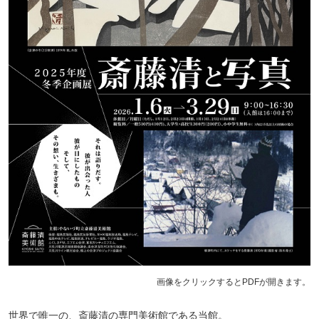
画像をクリックするとPDFが開きます。
世界で唯一の、斎藤清の専門美術館である当館。