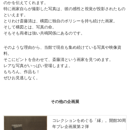
のかを伝えてくれます。
特に画家自らが撮影した写真は、彼の感性と視覚が投影されたもの
といえます。
とりわけ斎藤清は、構図に独自のポリシーを持ち続けた画家。
そして構図とは、写真の命。
そもそも両者は強い共鳴関係にあるのです。
そのような理由から、当館で現在も集め続けている写真や映像資
料。
そこにピントを合わせて、斎藤清という画家を見つめます。
レアな写真がいっぱい登場しますよ。
もちろん、作品も！
ぜひお見逃しなく。
その他の企画展
コレクションをめぐる「縁」。開館30周
年プレ企画展第２弾