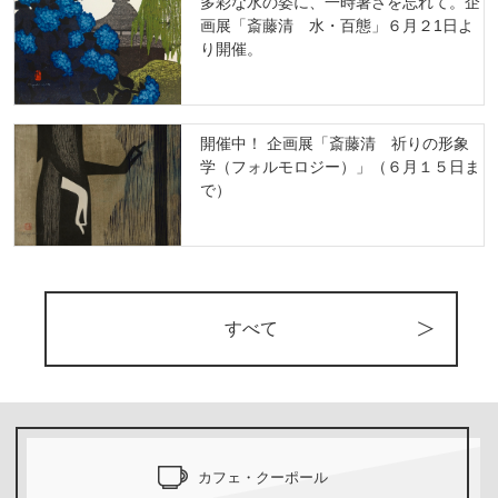
多彩な水の姿に、一時暑さを忘れて。企
画展「斎藤清 水・百態」６月２1日よ
り開催。
開催中！ 企画展「斎藤清 祈りの形象
学（フォルモロジー）」（６月１５日ま
で）
すべて
カフェ・クーポール