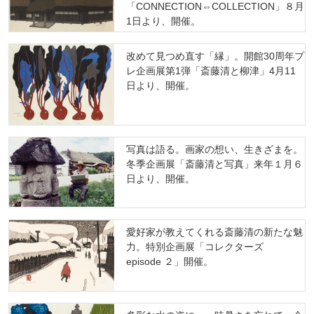
「CONNECTION⇔COLLECTION」８月
1日より、開催。
改めて見つめ直す「縁」。開館30周年プ
レ企画展第1弾「斎藤清と柳津」4月11
日より、開催。
写真は語る。画家の想い、生きざまを。
冬季企画展「斎藤清と写真」来年１月６
日より、開催。
愛好家が教えてくれる斎藤清の新たな魅
力。特別企画展「コレクターズ
episode ２」開催。